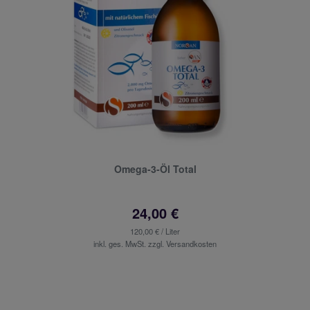
Omega-3-Öl Total
24,00 €
120,00 € / Liter
inkl. ges. MwSt. zzgl.
Versandkosten