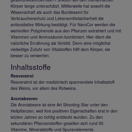
Körper lange unterschätzt. Mittlerweile hat sowohl die
Wissenschaft als auch das Bundesamt für
Verbraucherschutz und Lebensmittelsicherheit die
antioxidative Wirkung bestätigt. Für NaroCor werden die
wertvollen Polyphenole aus den Pflanzen extrahiert und mit
Vitaminen und Aminosäuren kombiniert. Hier dient die
natürliche Ernährung als Vorbild. Denn eine möglichst
vielseitige Zufuhr von Vitalstoffen hilft dem Körper, sie
besser zu verwerten.
Inhaltsstoffe
Resveratrol
Resveratrol ist der medizinisch spannendste Inhaltsstoff
des Weins, vor allem des Rotweins.
Aroniabeeren
Die Aroniabeere ist eine Art Shooting-Star unter den
Heilpflanzen, weil ihre positiven Eigenschaften erst in den
letzten Jahren so richtig entdeckt wurden. Zu den
sekundären Pflanzenstoffen gesellen sich rund 50
Vitamine, Mineralstoffe und Spurenelemente.