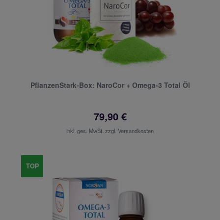
PflanzenStark-Box: NaroCor + Omega-3 Total Öl
79,90 €
inkl. ges. MwSt. zzgl.
Versandkosten
TOP