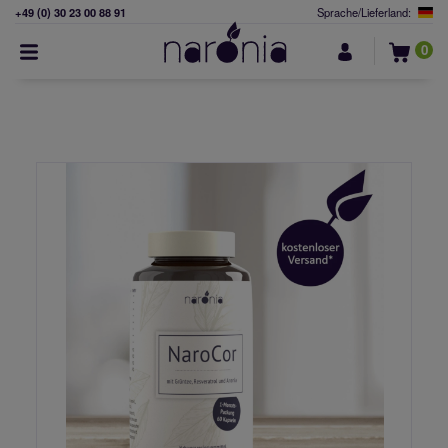
+49 (0) 30 23 00 88 91
Sprache/Lieferland:
0