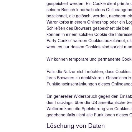
gespeichert werden. Ein Cookie dient primär
seinem Besuch innerhalb eines Onlineangebot
bezeichnet, die gelöscht werden, nachdem ein
Warenkorbs in einem Onlineshop oder ein Log
Schließen des Browsers gespeichert bleiben.
können in einem solchen Cookie die Interess
Party-Cookie“ werden Cookies bezeichnet, die
wenn es nur dessen Cookies sind spricht man 
Wir können temporäre und permanente Cookie
Falls die Nutzer nicht möchten, dass Cookie
ihres Browsers zu deaktivieren. Gespeichert
Funktionseinschränkungen dieses Onlineange
Ein genereller Widerspruch gegen den Einsatz
des Trackings, über die US-amerikanische Se
Weiteren kann die Speicherung von Cookies mi
gegebenenfalls nicht alle Funktionen dieses
Löschung von Daten