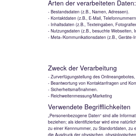
Arten der verarbeiteten Daten:
- Bestandsdaten (z.B., Namen, Adressen).
- Kontaktdaten (z.B., E-Mail, Telefonnummern
- Inhaltsdaten (z.B., Texteingaben, Fotografie
- Nutzungsdaten (z.B., besuchte Webseiten, In
- Meta-/Kommunikationsdaten (z.B., Geräte-I
Zweck der Verarbeitung
- Zurverfügungstellung des Onlineangebotes, 
- Beantwortung von Kontaktanfragen und Kom
- Sicherheitsmaßnahmen.
- Reichweitenmessung/Marketing
Verwendete Begrifflichkeiten
„Personenbezogene Daten“ sind alle Information
beziehen; als identifizierbar wird eine natür
zu einer Kennnummer, zu Standortdaten, zu e
die Ausdruck der physischen, physiologischen, 