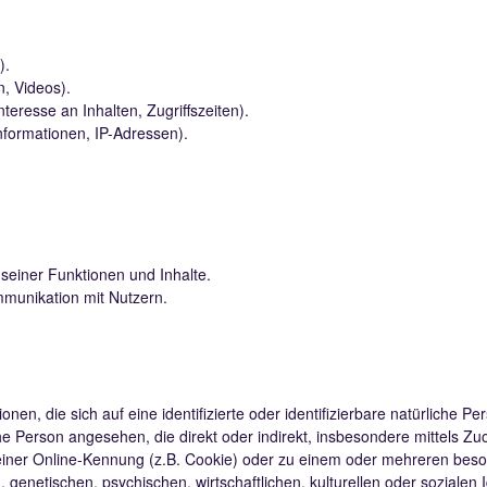
).
n, Videos).
teresse an Inhalten, Zugriffszeiten).
nformationen, IP-Adressen).
seiner Funktionen und Inhalte.
munikation mit Nutzern.
en, die sich auf eine identifizierte oder identifizierbare natürliche P
liche Person angesehen, die direkt oder indirekt, insbesondere mittel
iner Online-Kennung (z.B. Cookie) oder zu einem oder mehreren beso
genetischen, psychischen, wirtschaftlichen, kulturellen oder sozialen I