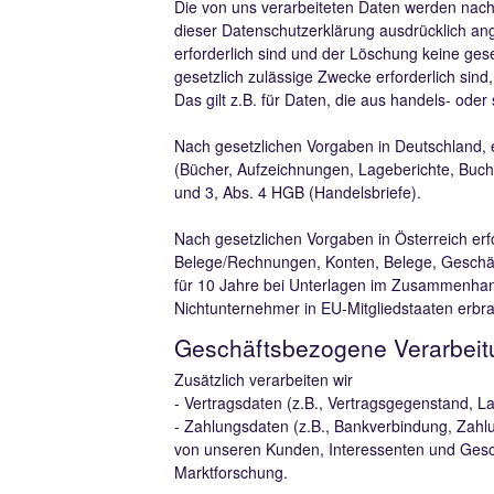
Die von uns verarbeiteten Daten werden nach
dieser Datenschutzerklärung ausdrücklich an
erforderlich sind und der Löschung keine ges
gesetzlich zulässige Zwecke erforderlich sind
Das gilt z.B. für Daten, die aus handels- od
Nach gesetzlichen Vorgaben in Deutschland, 
(Bücher, Aufzeichnungen, Lageberichte, Buch
und 3, Abs. 4 HGB (Handelsbriefe).
Nach gesetzlichen Vorgaben in Österreich er
Belege/Rechnungen, Konten, Belege, Geschäf
für 10 Jahre bei Unterlagen im Zusammenhang
Nichtunternehmer in EU-Mitgliedstaaten erb
Geschäftsbezogene Verarbeit
Zusätzlich verarbeiten wir
- Vertragsdaten (z.B., Vertragsgegenstand, La
- Zahlungsdaten (z.B., Bankverbindung, Zahlu
von unseren Kunden, Interessenten und Gesch
Marktforschung.