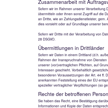
Zusammenarbeit mit Auftragsve
Sofern wir im Rahmen unserer Verarbeitung D
übermitteln oder ihnen sonst Zugriff auf die 
an Dritte, wie an Zahlungsdienstleister, gem. A
dies vorsieht oder auf Grundlage unserer bere
Sofern wir Dritte mit der Verarbeitung von Da
28 DSGVO.
Übermittlungen in Drittländer
Sofern wir Daten in einem Drittland (d.h. au
Rahmen der Inanspruchnahme von Diensten Drit
unserer (vor)vertraglichen Pflichten, auf Grun
Interessen geschieht. Vorbehaltlich gesetzlich
besonderen Voraussetzungen der Art. 44 ff. DS
anerkannten Feststellung eines der EU entspr
spezieller vertraglicher Verpflichtungen (so 
Rechte der betroffenen Perso
Sie haben das Recht, eine Bestätigung darübe
Informationen und Kopie der Daten entsprec