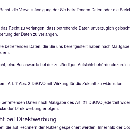
cht, die Vervollständigung der Sie betreffenden Daten oder die Berich
as Recht zu verlangen, dass betreffende Daten unverzüglich gelösch
eitung der Daten zu verlangen.
Sie betreffenden Daten, die Sie uns bereitgestellt haben nach Maßgab
rdern.
ht, eine Beschwerde bei der zuständigen Aufsichtsbehörde einzureich
gem. Art. 7 Abs. 3 DSGVO mit Wirkung für die Zukunft zu widerrufen
ie betreffenden Daten nach Maßgabe des Art. 21 DSGVO jederzeit wid
cke der Direktwerbung erfolgen.
t bei Direktwerbung
net, die auf Rechnern der Nutzer gespeichert werden. Innerhalb der C