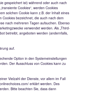
ie gespeichert ist) während oder auch nach
 „transiente Cookies“, werden Cookies
nem solchen Cookie kann z.B. der Inhalt eines
en Cookies bezeichnet, die auch nach dem
 diese nach mehreren Tagen aufsuchen. Ebenso
arketingzwecke verwendet werden. Als „Third-
ot betreibt, angeboten werden (andernfalls,
ärung auf.
rechende Option in den Systemeinstellungen
erden. Der Ausschluss von Cookies kann zu
er Vielzahl der Dienste, vor allem im Fall
ronlinechoices.com/
erklärt werden. Des
erden. Bitte beachten Sie, dass dann