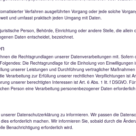
 automatisierter Verfahren ausgeführten Vorgang oder jede solche Vor
 weit und umfasst praktisch jeden Umgang mit Daten.
er juristische Person, Behörde, Einrichtung oder andere Stelle, die all
ogenen Daten entscheidet, bezeichnet.
en
hnen die Rechtsgrundlagen unserer Datenverarbeitungen mit. Sofern d
Folgendes: Die Rechtsgrundlage für die Einholung von Einwilligungen ist
füllung unserer Leistungen und Durchführung vertraglicher Maßnahmen 
ie Verarbeitung zur Erfüllung unserer rechtlichen Verpflichtungen ist Ar
ung unserer berechtigten Interessen ist Art. 6 Abs. 1 lit. f DSGVO. Für
ichen Person eine Verarbeitung personenbezogener Daten erforderlich m
lt unserer Datenschutzerklärung zu informieren. Wir passen die Datens
ies erforderlich machen. Wir informieren Sie, sobald durch die Änder
elle Benachrichtigung erforderlich wird.