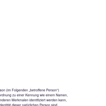
erson (im Folgenden „betroffene Person“)
s Zuordnung zu einer Kennung wie einem Namen,
nderen Merkmalen identifiziert werden kann,
dentität dieser natürlichen Person sind.