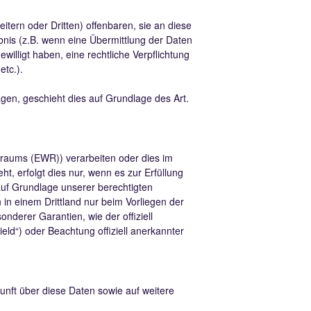
ern oder Dritten) offenbaren, sie an diese
ubnis (z.B. wenn eine Übermittlung der Daten
gewilligt haben, eine rechtliche Verpflichtung
etc.).
agen, geschieht dies auf Grundlage des Art.
sraums (EWR)) verarbeiten oder dies im
, erfolgt dies nur, wenn es zur Erfüllung
 auf Grundlage unserer berechtigten
n in einem Drittland nur beim Vorliegen der
nderer Garantien, wie der offiziell
ld“) oder Beachtung offiziell anerkannter
unft über diese Daten sowie auf weitere