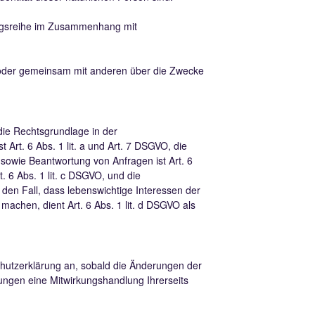
gangsreihe im Zusammenhang mit
ein oder gemeinsam mit anderen über die Zwecke
ie Rechtsgrundlage in der
 Art. 6 Abs. 1 lit. a und Art. 7 DSGVO, die
sowie Beantwortung von Anfragen ist Art. 6
t. 6 Abs. 1 lit. c DSGVO, und die
 den Fall, dass lebenswichtige Interessen der
achen, dient Art. 6 Abs. 1 lit. d DSGVO als
chutzerklärung an, sobald die Änderungen der
ungen eine Mitwirkungshandlung Ihrerseits