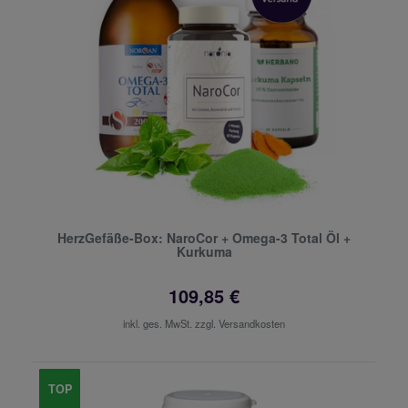
HerzGefäße-Box: NaroCor + Omega-3 Total Öl +
Kurkuma
109,85 €
inkl. ges. MwSt. zzgl.
Versandkosten
TOP