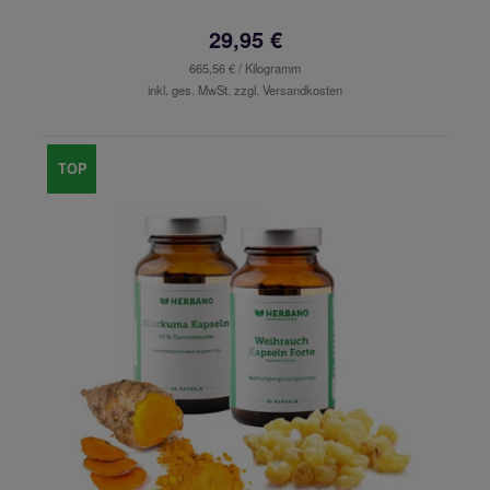
29,95 €
665,56 € / Kilogramm
inkl. ges. MwSt. zzgl.
Versandkosten
TOP