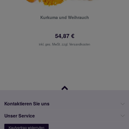
Kurkuma und Weihrauch
54,87 €
inkl. ges. MwSt. zzgl.
Versandkosten
Kontaktieren Sie uns
Unser Service
Kaufvertrag widerrufen