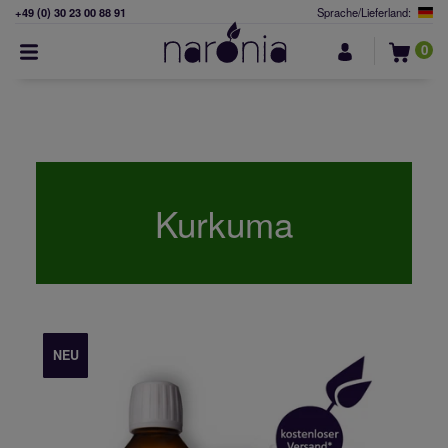
+49 (0) 30 23 00 88 91
Sprache/Lieferland:
0
Kurkuma
NEU