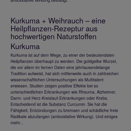
antioxidative Wirkung bestätigt.
Kurkuma + Weihrauch – eine
Heilpflanzen-Rezeptur aus
hochwertigen Naturstoffen
Kurkuma
Kurkuma ist auf dem Wege, zu einer der bedeutendsten
Heilpflanzen überhaupt zu werden. Die goldgelbe Wurzel,
die vor allem im fernen Osten eine jahrtausendelange
Tradition aufweist, hat sich mittlerweile auch in zahlreichen
wissenschaftlichen Untersuchungen als Multitalent
erwiesen. Studien zeigen positive Effekte bei so
unterschiedlichen Erkrankungen wie Rheuma, Alzheimer,
Darm- und Herz-Kreislauf-Erkrankungen oder Krebs.
Entscheidend ist die Substanz Curcumin. Sie hat die
Fähigkeit, Entzündungen zu bremsen und schädliche freie
Radikale abzufangen (antioxidative Wirkung). Und einiges
mehr...