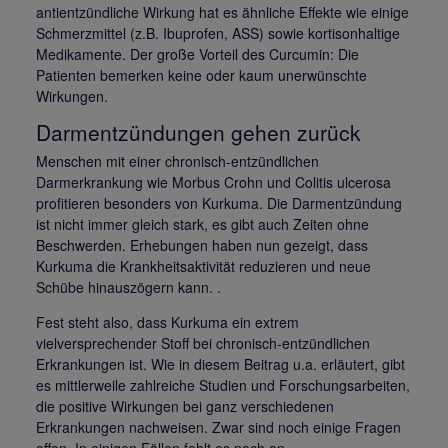
antientzündliche Wirkung hat es ähnliche Effekte wie einige
Schmerzmittel (z.B. Ibuprofen, ASS) sowie kortisonhaltige
Medikamente. Der große Vorteil des Curcumin: Die
Patienten bemerken keine oder kaum unerwünschte
Wirkungen.
Darmentzündungen gehen zurück
Menschen mit einer chronisch-entzündlichen
Darmerkrankung wie Morbus Crohn und Colitis ulcerosa
profitieren besonders von Kurkuma. Die Darmentzündung
ist nicht immer gleich stark, es gibt auch Zeiten ohne
Beschwerden. Erhebungen haben nun gezeigt, dass
Kurkuma die Krankheitsaktivität reduzieren und neue
Schübe hinauszögern kann. .
Fest steht also, dass Kurkuma ein extrem
vielversprechender Stoff bei chronisch-entzündlichen
Erkrankungen ist. Wie in diesem Beitrag u.a. erläutert, gibt
es mittlerweile zahlreiche Studien und Forschungsarbeiten,
die positive Wirkungen bei ganz verschiedenen
Erkrankungen nachweisen. Zwar sind noch einige Fragen