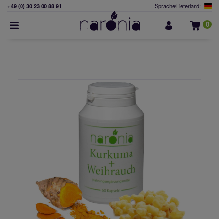
+49 (0) 30 23 00 88 91
Sprache/Lieferland:
0