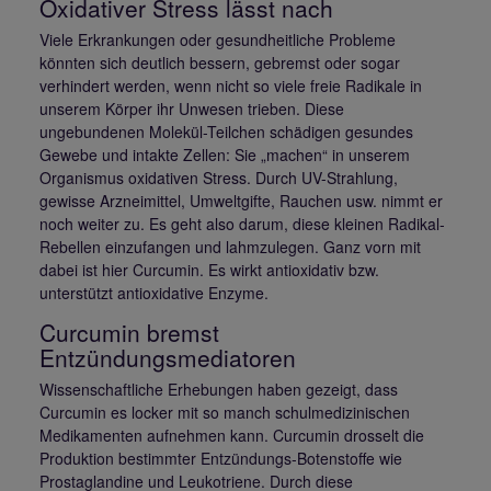
Oxidativer Stress lässt nach
Viele Erkrankungen oder gesundheitliche Probleme
könnten sich deutlich bessern, gebremst oder sogar
verhindert werden, wenn nicht so viele freie Radikale in
unserem Körper ihr Unwesen trieben. Diese
ungebundenen Molekül-Teilchen schädigen gesundes
Gewebe und intakte Zellen: Sie „machen“ in unserem
Organismus oxidativen Stress. Durch UV-Strahlung,
gewisse Arzneimittel, Umweltgifte, Rauchen usw. nimmt er
noch weiter zu. Es geht also darum, diese kleinen Radikal-
Rebellen einzufangen und lahmzulegen. Ganz vorn mit
dabei ist hier Curcumin. Es wirkt antioxidativ bzw.
unterstützt antioxidative Enzyme.
Curcumin bremst
Entzündungsmediatoren
Wissenschaftliche Erhebungen haben gezeigt, dass
Curcumin es locker mit so manch schulmedizinischen
Medikamenten aufnehmen kann. Curcumin drosselt die
Produktion bestimmter Entzündungs-Botenstoffe wie
Prostaglandine und Leukotriene. Durch diese