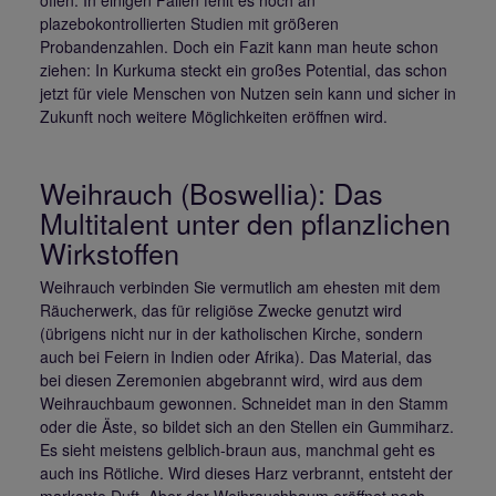
offen. In einigen Fällen fehlt es noch an
plazebokontrollierten Studien mit größeren
Probandenzahlen. Doch ein Fazit kann man heute schon
ziehen: In Kurkuma steckt ein großes Potential, das schon
jetzt für viele Menschen von Nutzen sein kann und sicher in
Zukunft noch weitere Möglichkeiten eröffnen wird.
Weihrauch (Boswellia): Das
Multitalent unter den pflanzlichen
Wirkstoffen
Weihrauch verbinden Sie vermutlich am ehesten mit dem
Räucherwerk, das für religiöse Zwecke genutzt wird
(übrigens nicht nur in der katholischen Kirche, sondern
auch bei Feiern in Indien oder Afrika). Das Material, das
bei diesen Zeremonien abgebrannt wird, wird aus dem
Weihrauchbaum gewonnen. Schneidet man in den Stamm
oder die Äste, so bildet sich an den Stellen ein Gummiharz.
Es sieht meistens gelblich-braun aus, manchmal geht es
auch ins Rötliche. Wird dieses Harz verbrannt, entsteht der