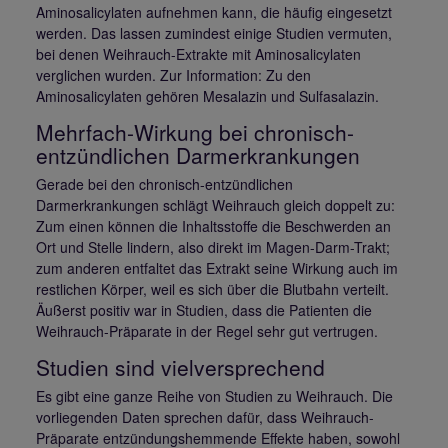
Aminosalicylaten aufnehmen kann, die häufig eingesetzt
werden. Das lassen zumindest einige Studien vermuten,
bei denen Weihrauch-Extrakte mit Aminosalicylaten
verglichen wurden. Zur Information: Zu den
Aminosalicylaten gehören Mesalazin und Sulfasalazin.
Mehrfach-Wirkung bei chronisch-
entzündlichen Darmerkrankungen
Gerade bei den chronisch-entzündlichen
Darmerkrankungen schlägt Weihrauch gleich doppelt zu:
Zum einen können die Inhaltsstoffe die Beschwerden an
Ort und Stelle lindern, also direkt im Magen-Darm-Trakt;
zum anderen entfaltet das Extrakt seine Wirkung auch im
restlichen Körper, weil es sich über die Blutbahn verteilt.
Äußerst positiv war in Studien, dass die Patienten die
Weihrauch-Präparate in der Regel sehr gut vertrugen.
Studien sind vielversprechend
Es gibt eine ganze Reihe von Studien zu Weihrauch. Die
vorliegenden Daten sprechen dafür, dass Weihrauch-
Präparate entzündungshemmende Effekte haben, sowohl