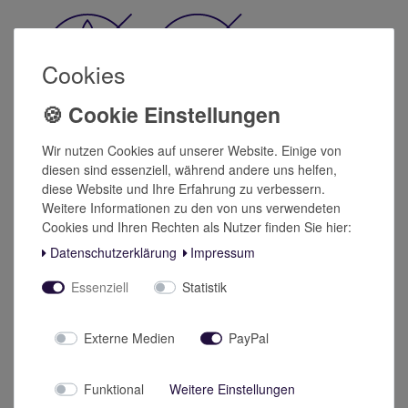
Cookies
Wir nutzen Cookies auf unserer Website. Einige von
diesen sind essenziell, während andere uns helfen,
diese Website und Ihre Erfahrung zu verbessern.
Weitere Informationen zu den von uns verwendeten
Cookies und Ihren Rechten als Nutzer finden Sie hier:
Ähnliche Produkte
Daten­schutz­erklärung
Impressum
Essenziell
Statistik
TOP
Externe Medien
PayPal
Funktional
Weitere Einstellungen