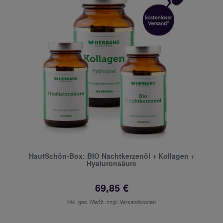
HautSchön-Box: BIO Nachtkerzenöl + Kollagen +
Hyaluronsäure
69,85 €
inkl. ges. MwSt. zzgl.
Versandkosten