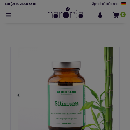
+49 (0) 30 23 00 88 91
Sprache/Lieferland:
0