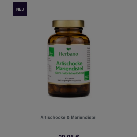
NEU
Artischocke & Mariendistel
29,95 €