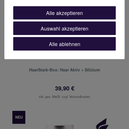
Alle akzeptieren
Auswahl akzeptieren
Alle ablehnen
HaarStark-Box: Haar Aktiv + Silizium
39,90 €
inkl. ges. MwSt. zzgl.
Versandkosten
NEU