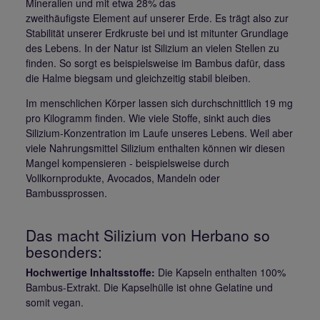
Mineralien und mit etwa 28% das
zweithäufigste Element auf unserer Erde. Es trägt also zur
Stabilität unserer Erdkruste bei und ist mitunter Grundlage
des Lebens. In der Natur ist Silizium an vielen Stellen zu
finden. So sorgt es beispielsweise im Bambus dafür, dass
die Halme biegsam und gleichzeitig stabil bleiben.
Im menschlichen Körper lassen sich durchschnittlich 19 mg
pro Kilogramm finden. Wie viele Stoffe, sinkt auch dies
Silizium-Konzentration im Laufe unseres Lebens. Weil aber
viele Nahrungsmittel Silizium enthalten können wir diesen
Mangel kompensieren - beispielsweise durch
Vollkornprodukte, Avocados, Mandeln oder
Bambussprossen.
Das macht Silizium von Herbano so
besonders:
Hochwertige Inhaltsstoffe:
Die Kapseln enthalten 100%
Bambus-Extrakt. Die Kapselhülle ist ohne Gelatine und
somit vegan.