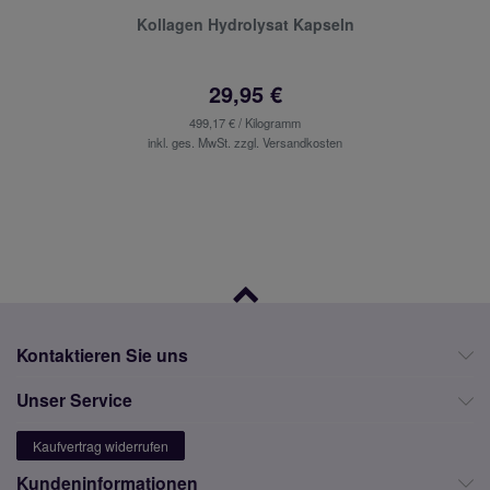
Kollagen Hydrolysat Kapseln
29,95 €
499,17 € / Kilogramm
inkl. ges. MwSt. zzgl.
Versandkosten
Kontaktieren Sie uns
Unser Service
Kaufvertrag widerrufen
Kundeninformationen