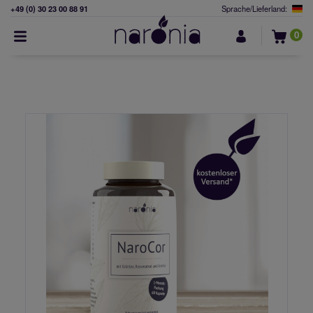
+49 (0) 30 23 00 88 91
Sprache/Lieferland:
0