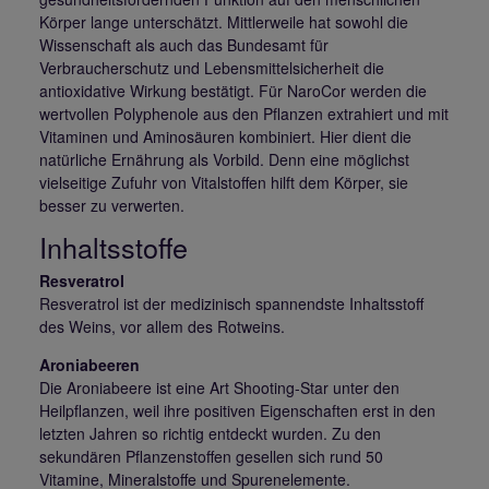
Körper lange unterschätzt. Mittlerweile hat sowohl die
Wissenschaft als auch das Bundesamt für
Verbraucherschutz und Lebensmittelsicherheit die
antioxidative Wirkung bestätigt. Für NaroCor werden die
wertvollen Polyphenole aus den Pflanzen extrahiert und mit
Vitaminen und Aminosäuren kombiniert. Hier dient die
natürliche Ernährung als Vorbild. Denn eine möglichst
vielseitige Zufuhr von Vitalstoffen hilft dem Körper, sie
besser zu verwerten.
Inhaltsstoffe
Resveratrol
Resveratrol ist der medizinisch spannendste Inhaltsstoff
des Weins, vor allem des Rotweins.
Aroniabeeren
Die Aroniabeere ist eine Art Shooting-Star unter den
Heilpflanzen, weil ihre positiven Eigenschaften erst in den
letzten Jahren so richtig entdeckt wurden. Zu den
sekundären Pflanzenstoffen gesellen sich rund 50
Vitamine, Mineralstoffe und Spurenelemente.