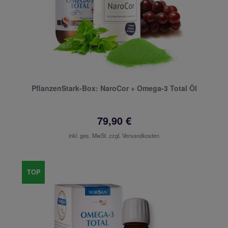
PflanzenStark-Box: NaroCor + Omega-3 Total Öl
79,90 €
inkl. ges. MwSt. zzgl.
Versandkosten
TOP