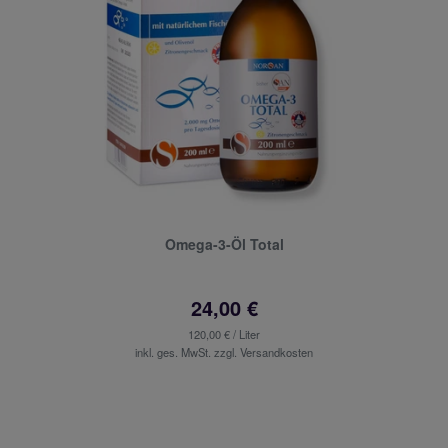
Omega-3-Öl Total
24,00 €
120,00 € / Liter
inkl. ges. MwSt. zzgl.
Versandkosten