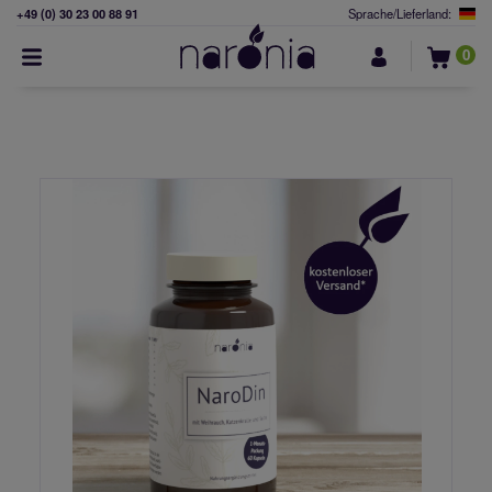
+49 (0) 30 23 00 88 91
Sprache/Lieferland:
0