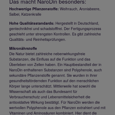
Das macht NaroDin besonders:
Hochwertige Pflanzenstoffe:
Weihrauch, Aroniabeere,
Salbei, Katzenkralle
Hohe Qualitätsstandards:
Hergestellt in Deutschland,
gentechnikfrei und schadstofffrei. Der Fertigungsprozess
geschieht unter strengsten Kontrollen. Es gibt zahlreiche
Qualitäts- und Reinheitsprüfungen.
Mikronährstoffe
Die Natur bietet zahlreiche nebenwirkungsfreie
Substanzen, die Einfluss auf die Funktion und das
Überleben von Zellen haben. Ein Hauptbestandteil der in
NaroDin enthaltenen Substanzen sind Polyphenole, auch
sekundäre Pflanzenstoffe genannt. Sie wurden in ihrer
gesundheitsfördernden Funktion auf den menschlichen
Körper lange unterschätzt. Mittlerweile hat sowohl die
Wissenschaft als auch das Bundesamt für
Verbraucherschutz und Lebensmittelsicherheit die
antioxidative Wirkung bestätigt. Für NaroDin werden die
wertvollen Polyphenole aus den Pflanzen extrahiert und mit
Vitaminen und Aminosäuren kombiniert. Hier dient die