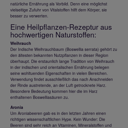
natürliche Ernährung als Vorbild. Denn eine möglichst
vielseitige Zufuhr von Vitalstoffen hilft dem Körper, sie
besser zu verwerten.
Eine Heilpflanzen-Rezeptur aus
hochwertigen Naturstoffen:
Weihrauch
Der Indische Weihrauchbaum (Boswellia serrata) gehört zu
den ältesten bekannten Nutzpflanzen in dieser Region
überhaupt. Die erstaunlich lange Tradition von Weihrauch
in der indischen und orientalischen Ernährung belegen
seine wohltuenden Eigenschaften in vielen Bereichen.
Verwendung findet ausschließlich das nach Anschneiden
der Rinde austretende, an der Luft getrocknete Harz.
Besondere Bedeutung kommen hier die im Harz
enthaltenen Boswelliasäuren zu.
Aronia
Um Aroniabeeren gab es in den letzten Jahren einen
richtigen wissenschaftlichen Hype. Kein Wunder: Die
Beeren sind sehr reich an Vitaminen, Mineralstoffen und