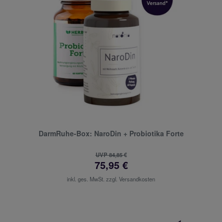
DarmRuhe-Box: NaroDin + Probiotika Forte
UVP 84,85 €
75,95 €
inkl. ges. MwSt. zzgl.
Versandkosten