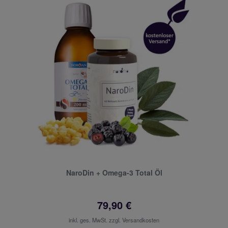
NaroDin + Omega-3 Total Öl
79,90 €
inkl. ges. MwSt. zzgl.
Versandkosten