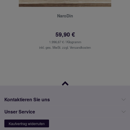
NaroDin
59,90 €
1.996,67 € / Kilogramm
inkl. ges. MwSt. zzgl.
Versandkosten
Kontaktieren Sie uns
Unser Service
Kaufvertrag widerrufen