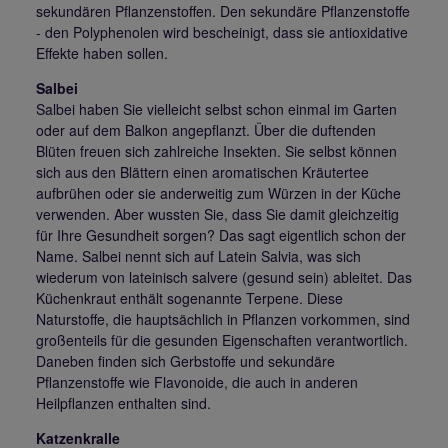
sekundären Pflanzenstoffen. Den sekundäre Pflanzenstoffe
- den Polyphenolen wird bescheinigt, dass sie antioxidative
Effekte haben sollen.
Salbei
Salbei haben Sie vielleicht selbst schon einmal im Garten
oder auf dem Balkon angepflanzt. Über die duftenden
Blüten freuen sich zahlreiche Insekten. Sie selbst können
sich aus den Blättern einen aromatischen Kräutertee
aufbrühen oder sie anderweitig zum Würzen in der Küche
verwenden. Aber wussten Sie, dass Sie damit gleichzeitig
für Ihre Gesundheit sorgen? Das sagt eigentlich schon der
Name. Salbei nennt sich auf Latein Salvia, was sich
wiederum von lateinisch salvere (gesund sein) ableitet. Das
Küchenkraut enthält sogenannte Terpene. Diese
Naturstoffe, die hauptsächlich in Pflanzen vorkommen, sind
großenteils für die gesunden Eigenschaften verantwortlich.
Daneben finden sich Gerbstoffe und sekundäre
Pflanzenstoffe wie Flavonoide, die auch in anderen
Heilpflanzen enthalten sind.
Katzenkralle